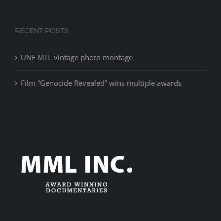
RECENT POSTS
UNF MTL vintage photo montage
Film “Genocide Revealed” wins multiple awards