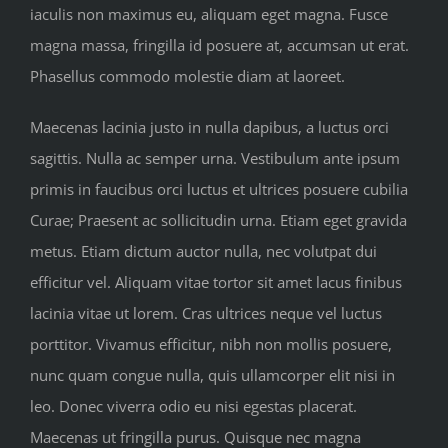
iaculis non maximus eu, aliquam eget magna. Fusce
magna massa, fringilla id posuere at, accumsan ut erat.
Phasellus commodo molestie diam at laoreet.
Maecenas lacinia justo in nulla dapibus, a luctus orci
sagittis. Nulla ac semper urna. Vestibulum ante ipsum
primis in faucibus orci luctus et ultrices posuere cubilia
Curae; Praesent ac sollicitudin urna. Etiam eget gravida
metus. Etiam dictum auctor nulla, nec volutpat dui
efficitur vel. Aliquam vitae tortor sit amet lacus finibus
lacinia vitae ut lorem. Cras ultrices neque vel luctus
porttitor. Vivamus efficitur, nibh non mollis posuere,
nunc quam congue nulla, quis ullamcorper elit nisi in
leo. Donec viverra odio eu nisi egestas placerat.
Maecenas ut fringilla purus. Quisque nec magna