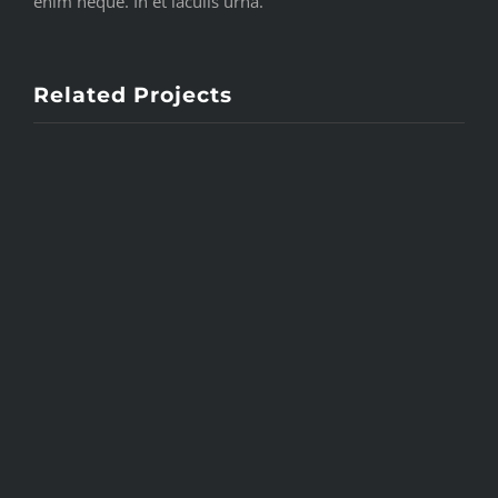
enim neque. In et iaculis urna.
Related Projects