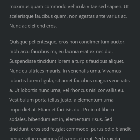
maximus quam commodo vehicula vitae sed sapien. Ut
scelerisque faucibus quam, non egestas ante varius ac.
Nunc ac eleifend eros.
Quisque pellentesque, eros non condimentum auctor,
nibh arcu faucibus mi, eu lacinia erat ex nec dui.
Suspendisse tincidunt lorem a turpis faucibus aliquet.
Nunc eu ultrices mauris, in venenatis urna. Vivamus
lobortis lorem ligula, sit amet faucibus magna venenatis
a. Ut lobortis nunc urna, vel rhoncus nisl convallis eu.
Vestibulum porta tellus justo, a elementum urna
imperdiet at. Etiam et facilisis dui. Proin ut libero
sodales, bibendum est in, elementum risus. Sed
tincidunt, eros sed feugiat commodo, purus odio blandit
neque, vitae maximus felis eros et erat. Sed gravida